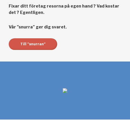
Fixar ditt företag resorna på egen hand ? Vad kostar
det ? Egentligen.
Vår ”snurra” ger dig svaret.
Till ”snurran”