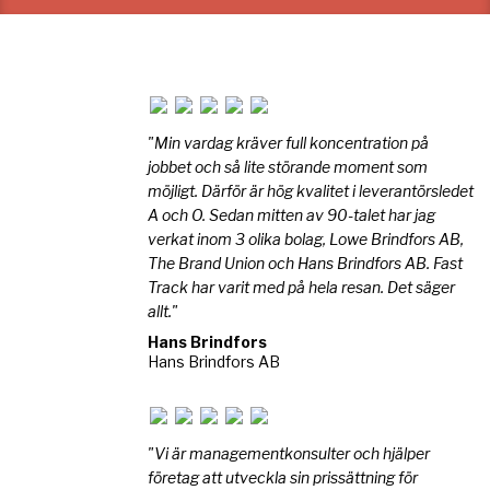
"Min vardag kräver full koncentration på
jobbet och så lite störande moment som
möjligt. Därför är hög kvalitet i leverantörsledet
A och O. Sedan mitten av 90-talet har jag
verkat inom 3 olika bolag, Lowe Brindfors AB,
The Brand Union och Hans Brindfors AB. Fast
Track har varit med på hela resan. Det säger
allt."
Hans Brindfors
Hans Brindfors AB
"Vi är managementkonsulter och hjälper
företag att utveckla sin prissättning för