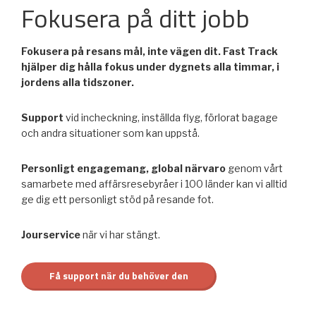
Fokusera på ditt jobb
Fokusera på resans mål, inte vägen dit. Fast Track
hjälper dig hålla fokus under dygnets alla timmar, i
jordens alla tidszoner.
Support
vid incheckning, inställda flyg, förlorat bagage
och andra situationer som kan uppstå.
Personligt engagemang, global närvaro
genom vårt
samarbete med affärsresebyråer i 100 länder kan vi alltid
ge dig ett personligt stöd på resande fot.
Jourservice
när vi har stängt.
Få support när du behöver den