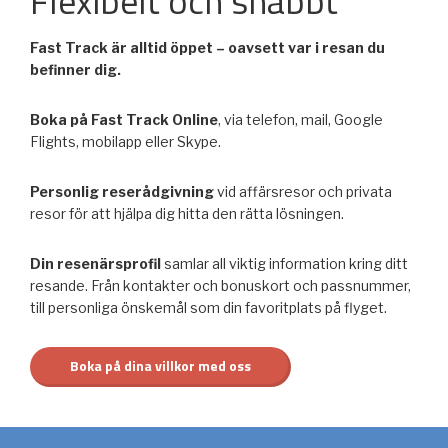
Flexibelt och snabbt
Fast Track är alltid öppet – oavsett var i resan du
befinner dig.
Boka på Fast Track Online
, via telefon, mail, Google
Flights, mobilapp eller Skype.
Personlig reserådgivning
vid affärsresor och privata
resor för att hjälpa dig hitta den rätta lösningen.
Din resenärsprofil
samlar all viktig information kring ditt
resande. Från kontakter och bonuskort och passnummer,
till personliga önskemål som din favoritplats på flyget.
Boka på dina villkor med oss