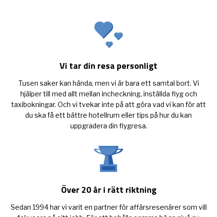
i
o
n
Vi tar din resa personligt
Tusen saker kan hända, men vi är bara ett samtal bort. Vi
hjälper till med allt mellan incheckning, inställda flyg och
taxibokningar. Och vi tvekar inte på att göra vad vi kan för att
du ska få ett bättre hotellrum eller tips på hur du kan
uppgradera din flygresa.
Över 20 år i rätt riktning
Sedan 1994 har vi varit en partner för affärsresenärer som vill